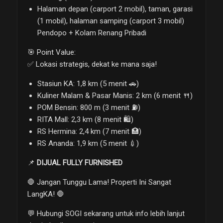
Halaman depan (carport 2 mobil), taman, garasi
(1 mobil), halaman samping (carport 3 mobil)
Pendopo + Kolam Renang Pribadi
🎯 Point Value:
✅ Lokasi strategis, dekat ke mana saja!
Stasiun KA: 1,8 km (5 menit 🚗)
Kuliner Malam & Pasar Manis: 2 km (6 menit 🍴)
POM Bensin: 800 m (3 menit ⛽)
RITA Mall: 2,3 km (8 menit 🛍️)
RS Hermina: 2,4 km (7 menit 🏥)
RS Ananda: 1,9 km (5 menit 💉)
📌
DIJUAL FULLY FURNISHED
🛑 Jangan Tunggu Lama! Properti Ini Sangat
LangKA! 🛑
💬 Hubungi SOGI sekarang untuk info lebih lanjut