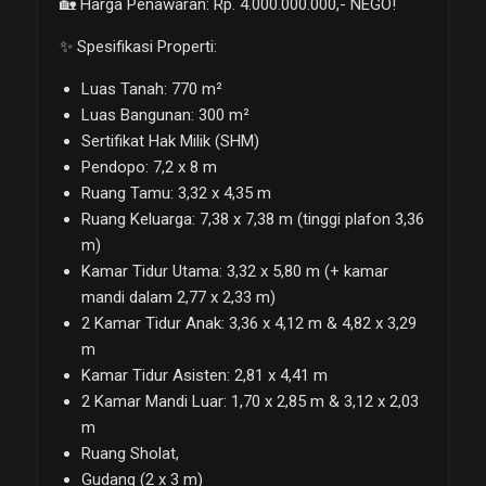
🏡 Harga Penawaran: Rp. 4.000.000.000,- NEGO!
✨ Spesifikasi Properti:
Luas Tanah: 770 m²
Luas Bangunan: 300 m²
Sertifikat Hak Milik (SHM)
Pendopo: 7,2 x 8 m
Ruang Tamu: 3,32 x 4,35 m
Ruang Keluarga: 7,38 x 7,38 m (tinggi plafon 3,36
m)
Kamar Tidur Utama: 3,32 x 5,80 m (+ kamar
mandi dalam 2,77 x 2,33 m)
2 Kamar Tidur Anak: 3,36 x 4,12 m & 4,82 x 3,29
m
Kamar Tidur Asisten: 2,81 x 4,41 m
2 Kamar Mandi Luar: 1,70 x 2,85 m & 3,12 x 2,03
m
Ruang Sholat,
Gudang (2 x 3 m)