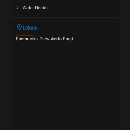
Water Heater
place
Lokasi
Bantarsoka, Purwokerto Barat