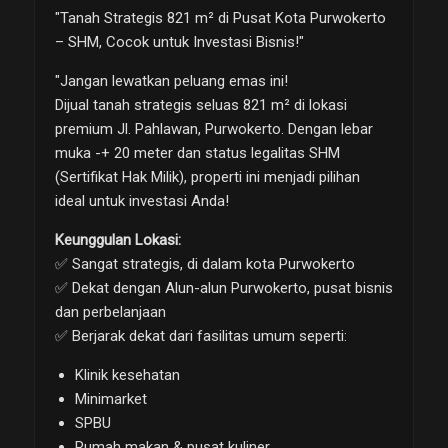
"Tanah Strategis 821 m² di Pusat Kota Purwokerto
– SHM, Cocok untuk Investasi Bisnis!"
"Jangan lewatkan peluang emas ini!
Dijual tanah strategis seluas 821 m² di lokasi
premium Jl. Pahlawan, Purwokerto. Dengan lebar
muka -+ 20 meter dan status legalitas SHM
(Sertifikat Hak Milik), properti ini menjadi pilihan
ideal untuk investasi Anda!
Keunggulan Lokasi:
✅ Sangat strategis, di dalam kota Purwokerto
✅ Dekat dengan Alun-alun Purwokerto, pusat bisnis
dan perbelanjaan
✅ Berjarak dekat dari fasilitas umum seperti:
Klinik kesehatan
Minimarket
SPBU
Rumah makan & pusat kuliner