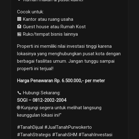
Cocok untuk:
🏢 Kantor atau ruang usaha
🏨 Guest house atau Rumah Kost
🏪 Ruko/tempat bisnis lainnya
Properti ini memiliki nilai investasi tinggi karena
lokasinya yang menghubungkan pusat kota dengan
berbagai fasilitas umum. Jangan tunggu sampai
properti ini terjual!
Harga Penawaran Rp. 6.500.000,- per meter
📞 Hubungi Sekarang:
SOGI – 0812-2002-2004
🌐 Kunjungi segera untuk melihat langsung
keunggulan lokasi ini!"
#TanahDijual #JualTanahPurwokerto
#TanahStrategis #TanahSHM #TanahInvestasi