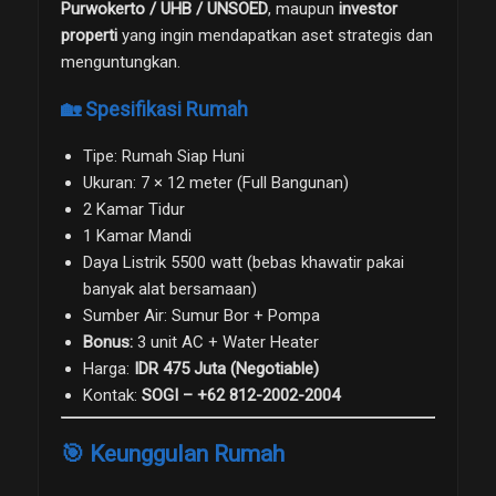
Purwokerto / UHB / UNSOED
, maupun
investor
properti
yang ingin mendapatkan aset strategis dan
menguntungkan.
🏡 Spesifikasi Rumah
Tipe: Rumah Siap Huni
Ukuran: 7 × 12 meter (Full Bangunan)
2 Kamar Tidur
1 Kamar Mandi
Daya Listrik 5500 watt (bebas khawatir pakai
banyak alat bersamaan)
Sumber Air: Sumur Bor + Pompa
Bonus:
3 unit AC + Water Heater
Harga:
IDR 475 Juta (Negotiable)
Kontak:
SOGI – +62 812-2002-2004
🎯 Keunggulan Rumah