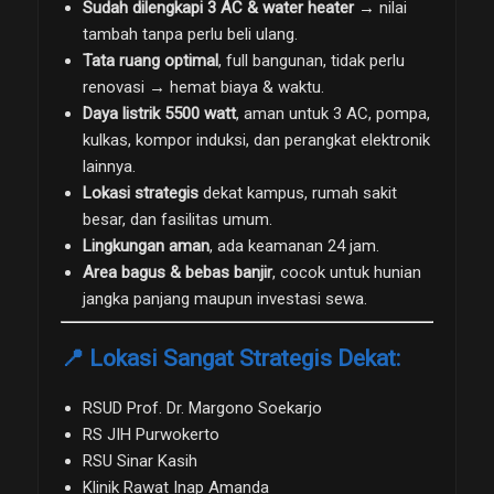
Sudah dilengkapi 3 AC & water heater
→ nilai
tambah tanpa perlu beli ulang.
Tata ruang optimal
, full bangunan, tidak perlu
renovasi → hemat biaya & waktu.
Daya listrik 5500 watt
, aman untuk 3 AC, pompa,
kulkas, kompor induksi, dan perangkat elektronik
lainnya.
Lokasi strategis
dekat kampus, rumah sakit
besar, dan fasilitas umum.
Lingkungan aman
, ada keamanan 24 jam.
Area bagus & bebas banjir
, cocok untuk hunian
jangka panjang maupun investasi sewa.
📍 Lokasi Sangat Strategis Dekat:
RSUD Prof. Dr. Margono Soekarjo
RS JIH Purwokerto
RSU Sinar Kasih
Klinik Rawat Inap Amanda