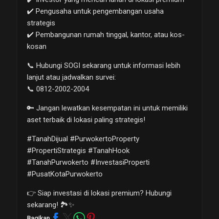
✔️ Pengusaha untuk pengembangan usaha
strategis
✔️ Pembangunan rumah tinggal, kantor, atau kos-
kosan
📞 Hubungi SOGI sekarang untuk informasi lebih
lanjut atau jadwalkan survei:
📞 0812-2002-2004
🔑 Jangan lewatkan kesempatan ini untuk memiliki
aset terbaik di lokasi paling strategis!
#TanahDijual #PurwokertoProperty
#PropertiStrategis #TanahHook
#TanahPurwokerto #InvestasiProperti
#PusatKotaPurwokerto
👉 Siap investasi di lokasi premium? Hubungi
sekarang! 🏞️✨
Bagikan